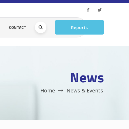
Y
CONTACT
Reports
News
Home
News & Events