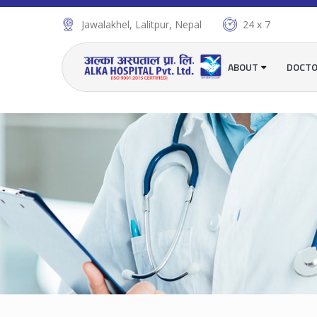
Jawalakhel, Lalitpur, Nepal
24 x 7
ABOUT
DOCT